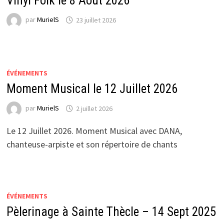
Vinyl Folk le 8 Août 2026
par
MurielS
23 juillet 2026
ÉVÉNEMENTS
Moment Musical le 12 Juillet 2026
par
MurielS
2 juillet 2026
Le 12 Juillet 2026. Moment Musical avec DANA,
chanteuse-arpiste et son répertoire de chants
ÉVÉNEMENTS
Pèlerinage à Sainte Thècle – 14 Sept 2025