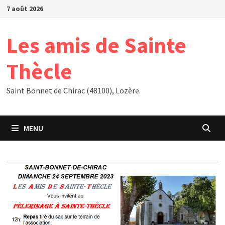
Passer
7 août 2026
au
contenu
Les amis de Sainte
Thècle
Saint Bonnet de Chirac (48100), Lozère.
MENU
Événements