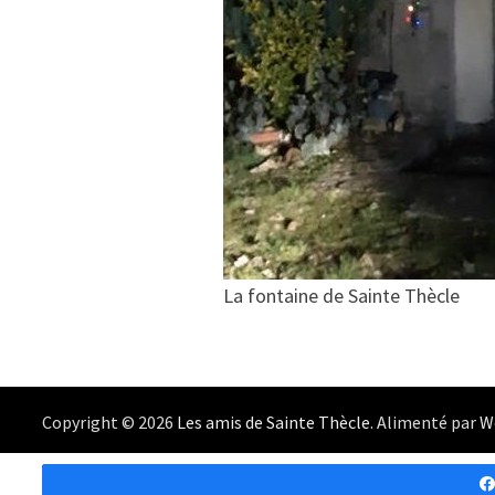
La fontaine de Sainte Thècle
Copyright © 2026
Les amis de Sainte Thècle
. Alimenté par
W