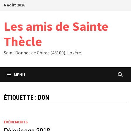
Passer
6 août 2026
au
contenu
Les amis de Sainte
Thècle
Saint Bonnet de Chirac (48100), Lozère.
MENU
ÉTIQUETTE :
DON
ÉVÉNEMENTS