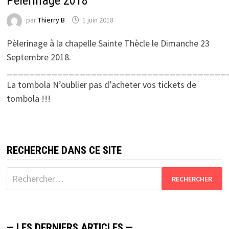
Pèlerinage 2018
par
Thierry B
1 juin 2018
Pèlerinage à la chapelle Sainte Thècle le Dimanche 23
Septembre 2018.
_______________________________________
La tombola N’oublier pas d’acheter vos tickets de
tombola !!!
RECHERCHE DANS CE SITE
Rechercher :
— LES DERNIERS ARTICLES —